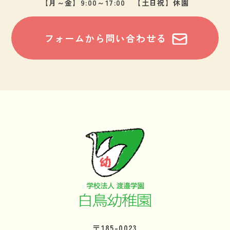
【月～金】9:00～17:00 【土日祝】休園
フォームから問い合わせる
〒185-0023